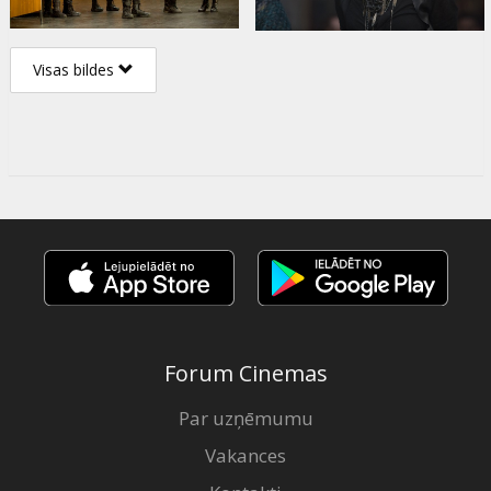
Visas bildes
Forum Cinemas
Par uzņēmumu
Vakances