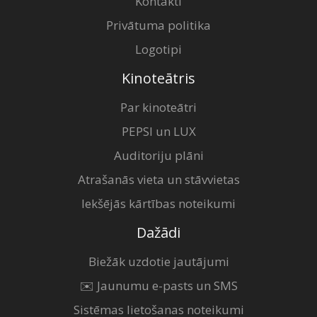
Kontakti
Privātuma politika
Logotipi
Kinoteātris
Par kinoteātri
PEPSI un LUX
Auditoriju plāni
Atrašanās vieta un stāvvietas
Iekšējās kārtības noteikumi
Dažādi
Biežāk uzdotie jautājumi
✉️ Jaunumu e-pasts un SMS
Sistēmas lietošanas noteikumi