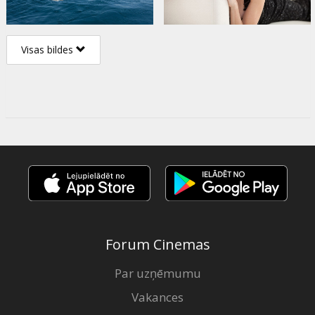
Visas bildes
Forum Cinemas
Par uzņēmumu
Vakances