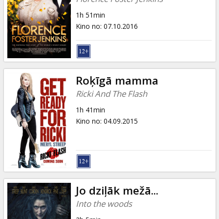
1h 51min
Kino no
:
07.10.2016
Roķīgā mamma
Ricki And The Flash
1h 41min
Kino no
:
04.09.2015
Jo dziļāk mežā...
Into the woods