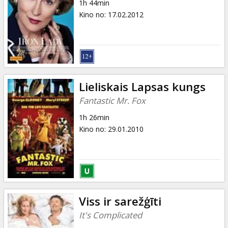
1h 44min
Kino no
:
17.02.2012
Lieliskais Lapsas kungs
Fantastic Mr. Fox
1h 26min
Kino no
:
29.01.2010
Viss ir sarežģīti
It's Complicated