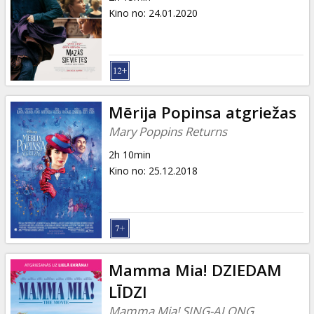
Kino no
:
24.01.2020
Mērija Popinsa atgriežas
Mary Poppins Returns
2h 10min
Kino no
:
25.12.2018
Mamma Mia! DZIEDAM
LĪDZI
Mamma Mia! SING-ALONG