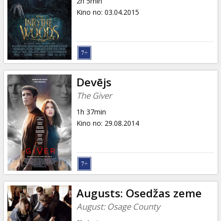
2h 5min
Kino no
:
03.04.2015
Devējs
The Giver
1h 37min
Kino no
:
29.08.2014
Augusts: Osedžas zeme
August: Osage County