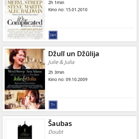
2h 1min
Kino no
:
15.01.2010
Džulī un Džūlija
Julie & Julia
2h 3min
Kino no
:
09.10.2009
Šaubas
Doubt