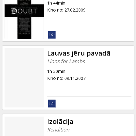
1h 44min
Kino no
:
27.02.2009
Lauvas jēru pavadā
Lions for Lambs
1h 30min
Kino no
:
09.11.2007
Izolācija
Rendition