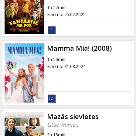
1h 27min
Kino no
:
25.07.2025
Mamma Mia! (2008)
1h 50min
Kino no
:
31.08.2024
Mazās sievietes
Little Women
2h 15min