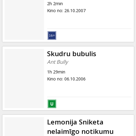
2h 2min
Kino no
:
26.10.2007
Skudru bubulis
Ant Bully
1h 29min
Kino no
:
06.10.2006
Lemonija Sniketa
nelaimīgo notikumu