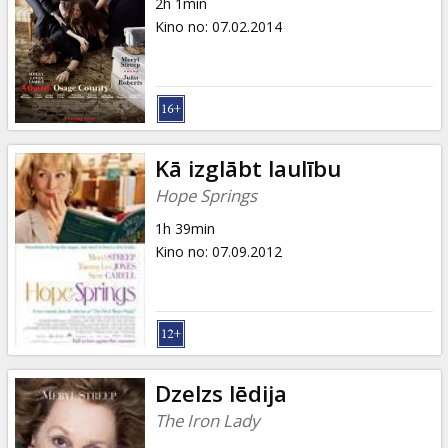
2h 1min
Kino no
:
07.02.2014
Kā izglābt laulību
Hope Springs
1h 39min
Kino no
:
07.09.2012
Dzelzs lēdija
The Iron Lady