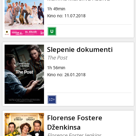
1h 49min
Kino no
:
11.07.2018
Slepenie dokumenti
The Post
1h 56min
Kino no
:
26.01.2018
Florense Fostere
Dženkinsa
Florence Foster Jenkins