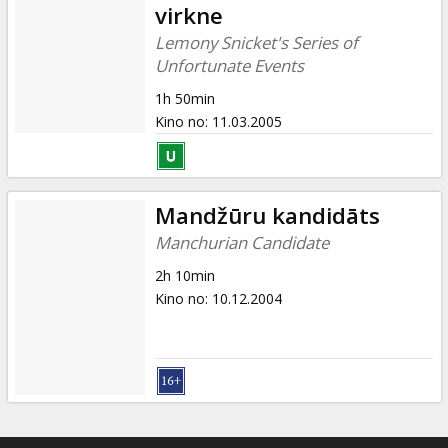
virkne
Lemony Snicket's Series of
Unfortunate Events
1h 50min
Kino no
:
11.03.2005
Mandžūru kandidāts
Manchurian Candidate
2h 10min
Kino no
:
10.12.2004