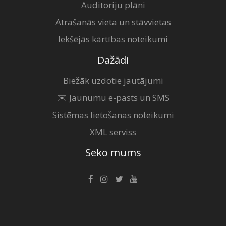
Auditoriju plāni
Atrašanās vieta un stāvvietas
Iekšējās kārtības noteikumi
Dažādi
Biežāk uzdotie jautājumi
✉️ Jaunumu e-pasts un SMS
Sistēmas lietošanas noteikumi
XML serviss
Seko mums