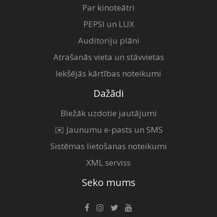
Par kinoteātri
PEPSI un LUX
Auditoriju plāni
Atrašanās vieta un stāvvietas
Iekšējās kārtības noteikumi
Dažādi
Biežāk uzdotie jautājumi
✉️ Jaunumu e-pasts un SMS
Sistēmas lietošanas noteikumi
XML serviss
Seko mums