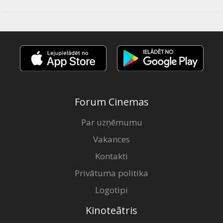
Forum Cinemas
Par uzņēmumu
Vakances
Kontakti
Privātuma politika
Logotipi
Kinoteātris