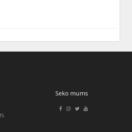
Seko mums
MS