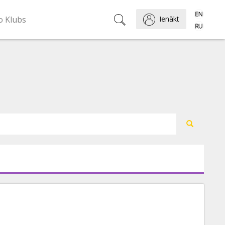
o Klubs
Ienākt