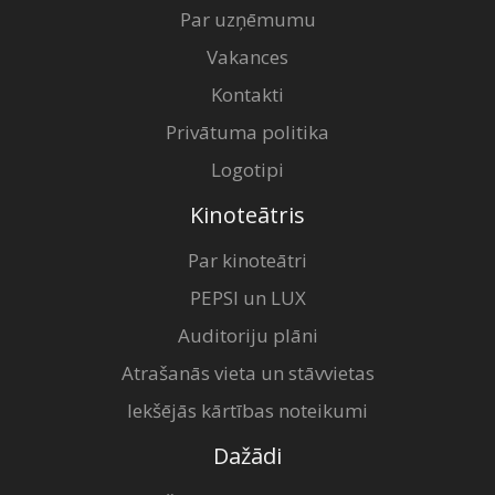
Par uzņēmumu
Vakances
Kontakti
Privātuma politika
Logotipi
Kinoteātris
Par kinoteātri
PEPSI un LUX
Auditoriju plāni
Atrašanās vieta un stāvvietas
Iekšējās kārtības noteikumi
Dažādi