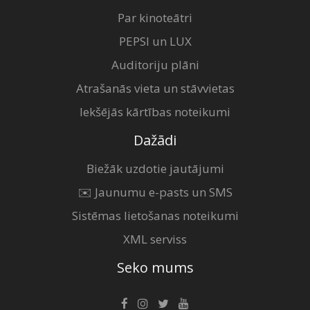
Par kinoteātri
PEPSI un LUX
Auditoriju plāni
Atrašanās vieta un stāvvietas
Iekšējās kārtības noteikumi
Dažādi
Biežāk uzdotie jautājumi
✉️ Jaunumu e-pasts un SMS
Sistēmas lietošanas noteikumi
XML serviss
Seko mums