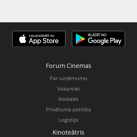
Forum Cinemas
Par uzņēmumu
Vakances
Kontakti
Privātuma politika
Logotipi
Kinoteātris