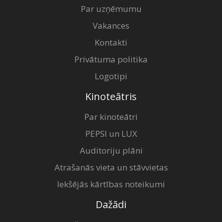
Par uzņēmumu
Vakances
Kontakti
Privātuma politika
Logotipi
Kinoteātris
Par kinoteātri
PEPSI un LUX
Auditoriju plāni
Atrašanās vieta un stāvvietas
Iekšējās kārtības noteikumi
Dažādi