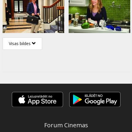
Visas bildes
Forum Cinemas