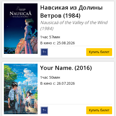
Навсикая из Долины
Ветров (1984)
Nausicaä of the Valley of the Wind
(1984)
1час 57мин
В кино с
:
25.08.2026
Купить билет
Your Name. (2016)
1час 50мин
В кино с
:
26.07.2026
Купить билет