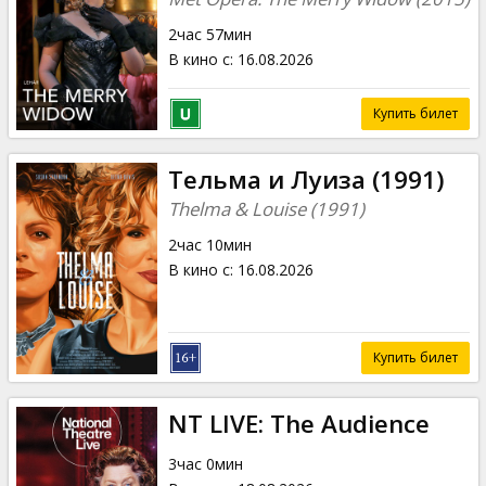
2час 57мин
В кино с
:
16.08.2026
Купить билет
Тельма и Луиза (1991)
Thelma & Louise (1991)
2час 10мин
В кино с
:
16.08.2026
Купить билет
NT LIVE: The Audience
3час 0мин