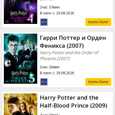
2час 37мин
В кино с
:
29.08.2026
Купить билет
Гарри Поттер и Орден
Феникса (2007)
Harry Potter and the Order of
Phoenix (2007)
2час 20мин
В кино с
:
29.08.2026
Купить билет
Harry Potter and the
Half-Blood Prince (2009)
2час 33мин