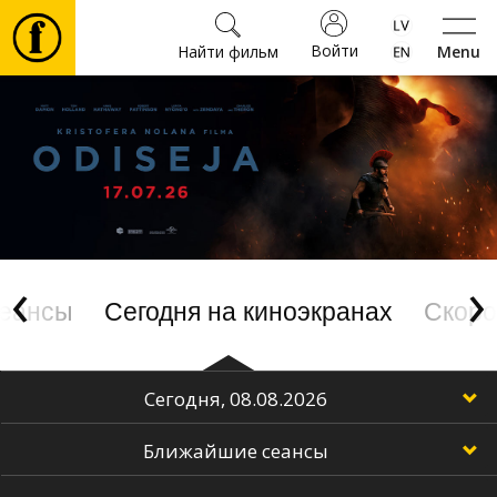
Войти
Найти фильм
Menu
Фильмы
Билеты
Культура
‹
›
Мероприятия
еансы
Сегодня на киноэкранах
Скоро
Новости
Подарки