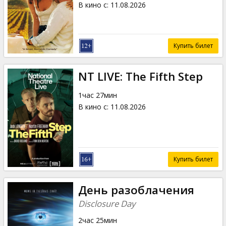
В кино с
:
11.08.2026
Купить билет
NT LIVE: The Fifth Step
1час 27мин
В кино с
:
11.08.2026
Купить билет
День разоблачения
Disclosure Day
2час 25мин