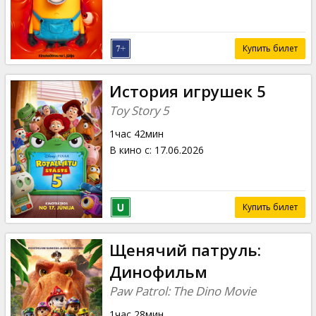
Купить билет
История игрушек 5
Toy Story 5
1час 42мин
В кино с
:
17.06.2026
Купить билет
Щенячий патруль:
Динофильм
Paw Patrol: The Dino Movie
1час 28мин