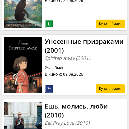
В кино с
:
24.06.2026
Купить билет
Унесенные призраками
(2001)
Spirited Away (2001)
2час 5мин
В кино с
:
09.08.2026
Купить билет
Ешь, молись, люби
(2010)
Eat Pray Love (2010)