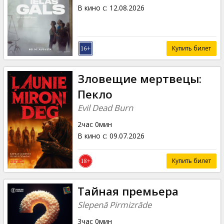
В кино с
:
12.08.2026
Купить билет
Зловещие мертвецы:
Пекло
Evil Dead Burn
2час 0мин
В кино с
:
09.07.2026
Купить билет
Тайная премьера
Slepenā Pirmizrāde
3час 0мин