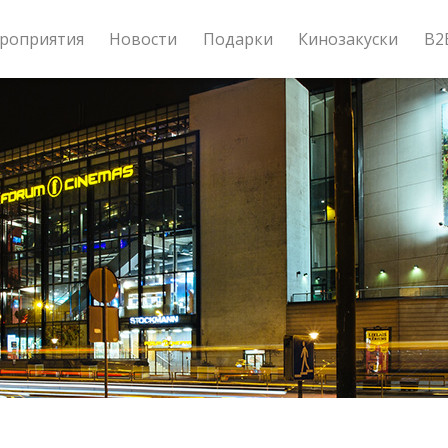
роприятия
Новости
Подарки
Кинозакуски
B2