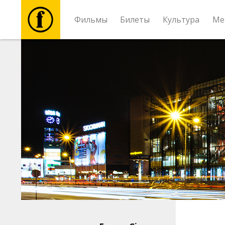
Фильмы
Билеты
Культура
Ме
Фильмы
Билеты
Культура
Мероприятия
Новости
Подарки