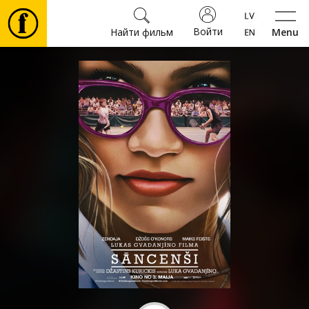
Войти
Найти фильм
Menu
Фильмы
Билеты
Культура
Мероприятия
Новости
Подарки