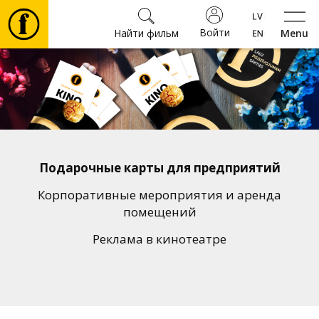
Войти
Найти фильм
Menu
Фильмы
Билеты
Культура
Подарочные карты для предприятий
Мероприятия
Корпоративные мероприятия и аренда
помещений
Новости
Реклама в кинотеатре
Подарки