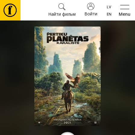
Войти
Найти фильм
Menu
Фильмы
Билеты
Культура
Мероприятия
Новости
Подарки