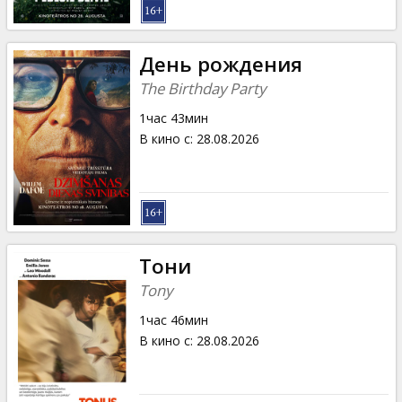
День рождения
The Birthday Party
1час 43мин
В кино с
:
28.08.2026
Тони
Tony
1час 46мин
В кино с
:
28.08.2026