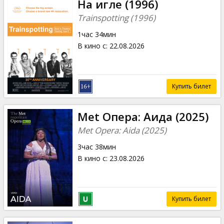
На игле (1996)
Trainspotting (1996)
1час 34мин
В кино с
:
22.08.2026
Купить билет
Met Опера: Аида (2025)
Met Opera: Aida (2025)
3час 38мин
В кино с
:
23.08.2026
Купить билет