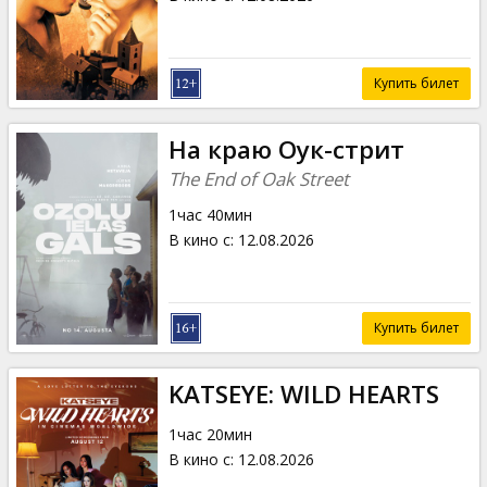
Купить билет
На краю Оук-стрит
The End of Oak Street
1час 40мин
В кино с
:
12.08.2026
Купить билет
KATSEYE: WILD HEARTS
1час 20мин
В кино с
:
12.08.2026