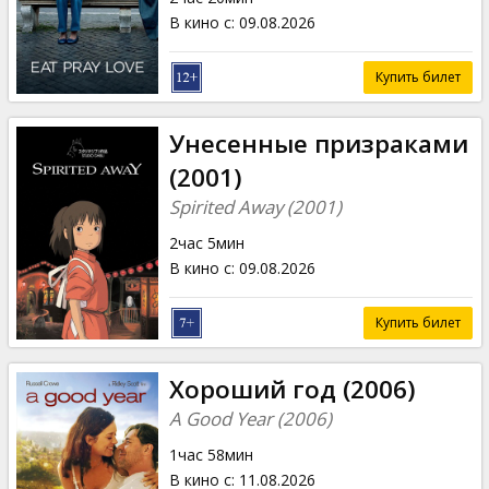
В кино с
:
09.08.2026
Купить билет
Унесенные призраками
(2001)
Spirited Away (2001)
2час 5мин
В кино с
:
09.08.2026
Купить билет
Хороший год (2006)
A Good Year (2006)
1час 58мин
В кино с
:
11.08.2026