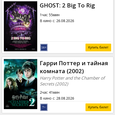
GHOST: 2 Big To Rig
1час 55мин
В кино с
:
26.08.2026
Купить билет
Гарри Поттер и тайная
комната (2002)
Harry Potter and the Chamber of
Secrets (2002)
2час 41мин
В кино с
:
28.08.2026
Купить билет