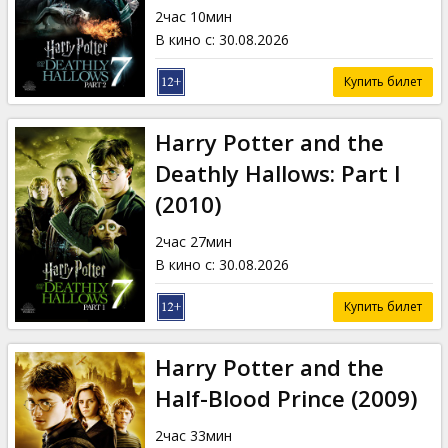
2час 10мин
В кино с
:
30.08.2026
Купить билет
Harry Potter and the
Deathly Hallows: Part I
(2010)
2час 27мин
В кино с
:
30.08.2026
Купить билет
Harry Potter and the
Half-Blood Prince (2009)
2час 33мин