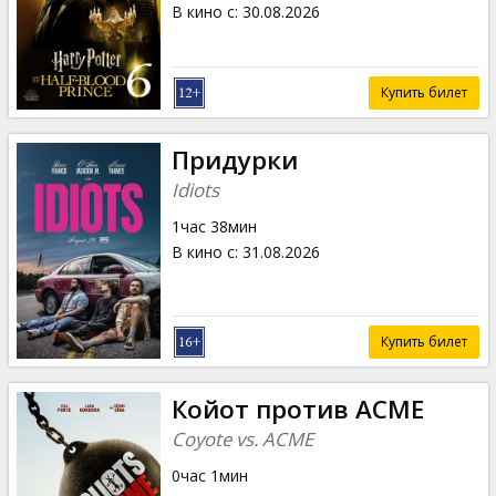
В кино с
:
30.08.2026
Купить билет
Придурки
Idiots
1час 38мин
В кино с
:
31.08.2026
Купить билет
Койот против ACME
Coyote vs. ACME
0час 1мин