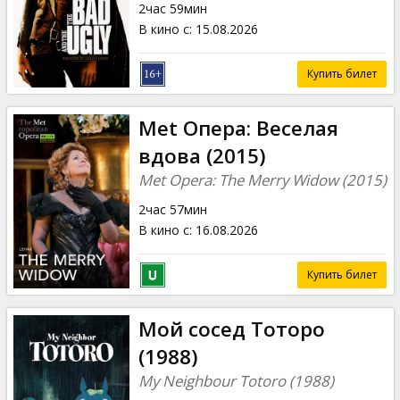
2час 59мин
В кино с
:
15.08.2026
Купить билет
Met Опера: Веселая
вдова (2015)
Met Opera: The Merry Widow (2015)
2час 57мин
В кино с
:
16.08.2026
Купить билет
Мой сосед Тоторо
(1988)
My Neighbour Totoro (1988)