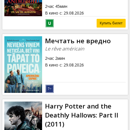
2час 45мин
В кино с
:
29.08.2026
Купить билет
Мечтать не вредно
Le rêve américain
2час 2мин
В кино с
:
29.08.2026
Harry Potter and the
Deathly Hallows: Part II
(2011)