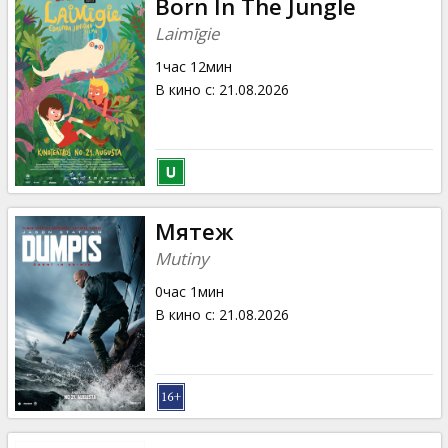
Born In The Jungle
Laimīgie
1час 12мин
В кино с
:
21.08.2026
Мятеж
Mutiny
0час 1мин
В кино с
:
21.08.2026