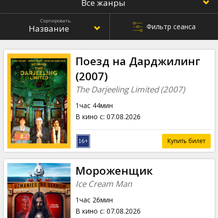
Кинозакуски
Сортировать
Фильтр сеанса
B2B
Клуб
Поезд на Дарджилинг
(2007)
The Darjeeling Limited (2007)
1час 44мин
В кино с
:
07.08.2026
Купить билет
Мороженщик
Ice Cream Man
1час 26мин
В кино с
:
07.08.2026