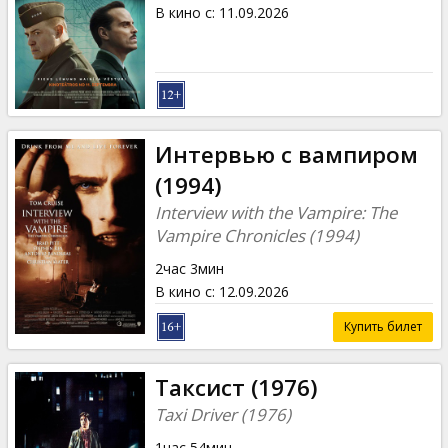
В кино с
:
11.09.2026
Интервью с вампиром
(1994)
Interview with the Vampire: The
Vampire Chronicles (1994)
2час 3мин
В кино с
:
12.09.2026
Купить билет
Таксист (1976)
Taxi Driver (1976)
1час 54мин