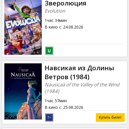
Зверолюция
Evolution
1час 34мин
В кино с
:
24.08.2026
Навсикая из Долины
Ветров (1984)
Nausicaä of the Valley of the Wind
(1984)
1час 57мин
В кино с
:
25.08.2026
Купить билет