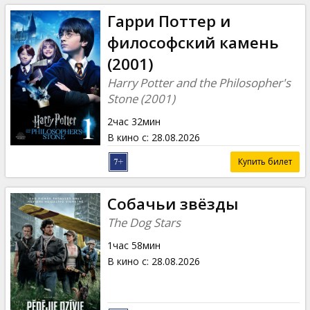
Гарри Поттер и
философский камень
(2001)
Harry Potter and the Philosopher's
Stone (2001)
2час 32мин
В кино с
:
28.08.2026
Купить билет
Собачьи звёзды
The Dog Stars
1час 58мин
В кино с
:
28.08.2026