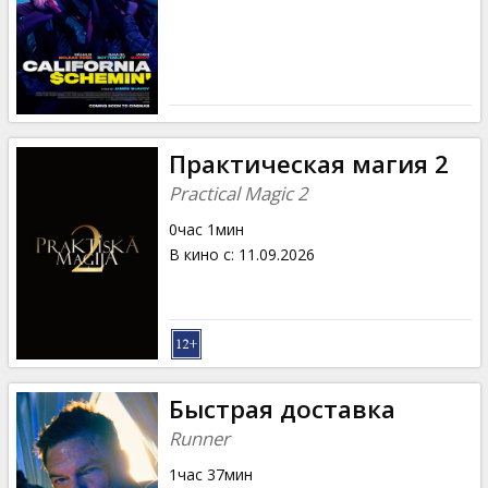
Практическая магия 2
Practical Magic 2
0час 1мин
В кино с
:
11.09.2026
Быстрая доставка
Runner
1час 37мин