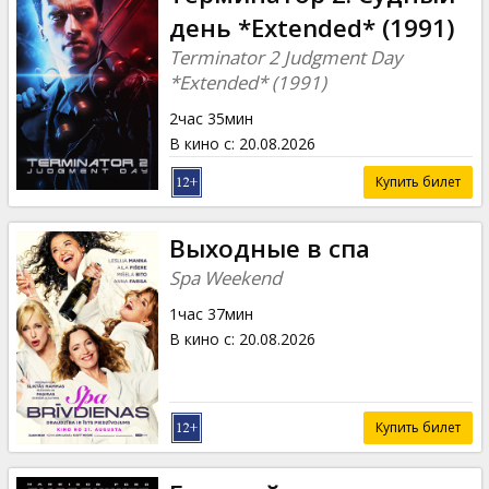
день *Extended* (1991)
Terminator 2 Judgment Day
*Extended* (1991)
2час 35мин
В кино с
:
20.08.2026
Купить билет
Выходные в спа
Spa Weekend
1час 37мин
В кино с
:
20.08.2026
Купить билет