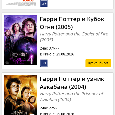
Гарри Поттер и Кубок
Огня (2005)
Harry Potter and the Goblet of Fire
(2005)
2час 37мин
В кино с
:
29.08.2026
Купить билет
Гарри Поттер и узник
Азкабана (2004)
Harry Potter and the Prisoner of
Azkaban (2004)
2час 22мин
В кино с
:
29.08.2026