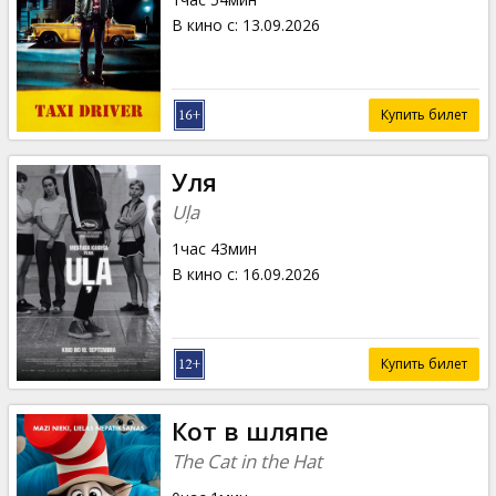
В кино с
:
13.09.2026
Купить билет
Уля
Uļa
1час 43мин
В кино с
:
16.09.2026
Купить билет
Кот в шляпе
The Cat in the Hat