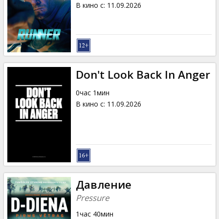
В кино с
:
11.09.2026
Don't Look Back In Anger
0час 1мин
В кино с
:
11.09.2026
Давление
Pressure
1час 40мин