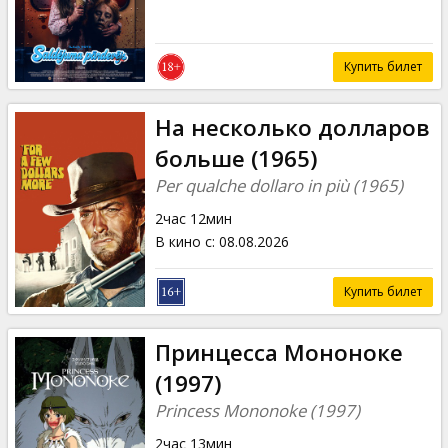
Купить билет
На несколько долларов
больше (1965)
Per qualche dollaro in più (1965)
2час 12мин
В кино с
:
08.08.2026
Купить билет
Принцесса Мононоке
(1997)
Princess Mononoke (1997)
2час 13мин