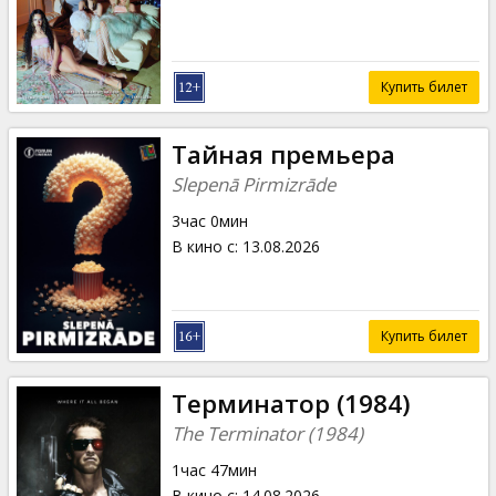
Купить билет
Тайная премьера
Slepenā Pirmizrāde
3час 0мин
В кино с
:
13.08.2026
Купить билет
Терминатор (1984)
The Terminator (1984)
1час 47мин
В кино с
:
14.08.2026