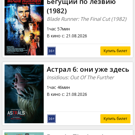
Бегущий по лезвию
(1982)
Blade Runner: The Final Cut (1982)
1час 57мин
В кино с
:
21.08.2026
Купить билет
Астрал 6: они уже здесь
Insidious: Out Of The Further
1час 46мин
В кино с
:
21.08.2026
Купить билет