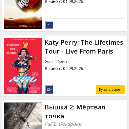
В кино с
:
01.09.2026
Katy Perry: The Lifetimes
Tour - Live From Paris
2час 12мин
В кино с
:
02.09.2026
Купить билет
Вышка 2: Мēртвая
точка
Fall 2: Deadpoint