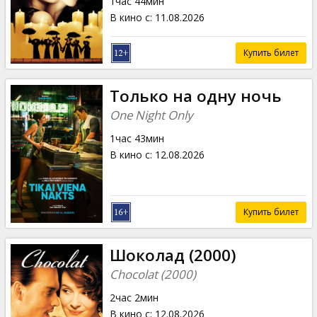
1час 44мин
В кино с
:
11.08.2026
Купить билет
Только на одну ночь
One Night Only
1час 43мин
В кино с
:
12.08.2026
Купить билет
Шоколад (2000)
Chocolat (2000)
2час 2мин
В кино с
:
12.08.2026