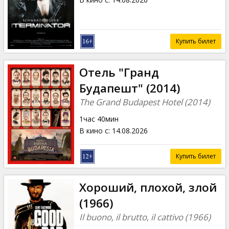
Купить билет
Отель "Гранд
Будапешт" (2014)
The Grand Budapest Hotel (2014)
1час 40мин
В кино с
:
14.08.2026
Купить билет
Хороший, плохой, злой
(1966)
Il buono, il brutto, il cattivo (1966)