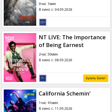
0час 1мин
В кино с
:
04.09.2026
NT LIVE: The Importance
of Being Earnest
2час 50мин
В кино с
:
08.09.2026
Купить билет
California Schemin'
1час 41мин
В кино с
:
11.09.2026