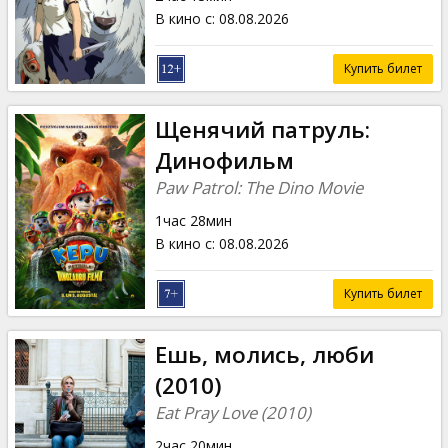
В кино с
:
08.08.2026
Купить билет
Щенячий патруль:
Динофильм
Paw Patrol: The Dino Movie
1час 28мин
В кино с
:
08.08.2026
Купить билет
Ешь, молись, люби
(2010)
Eat Pray Love (2010)
2час 20мин