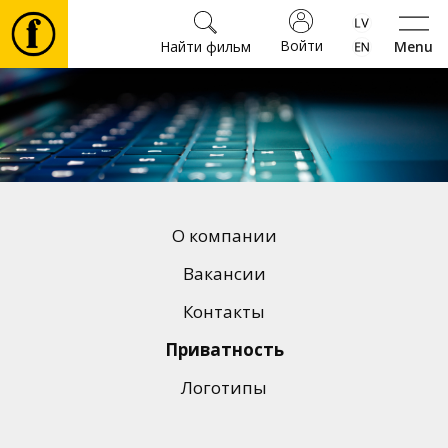
Войти
Найти фильм
Menu
Фильмы
Билеты
Культура
О компании
Мероприятия
Вакансии
Контакты
Новости
Приватность
Логотипы
Подарки