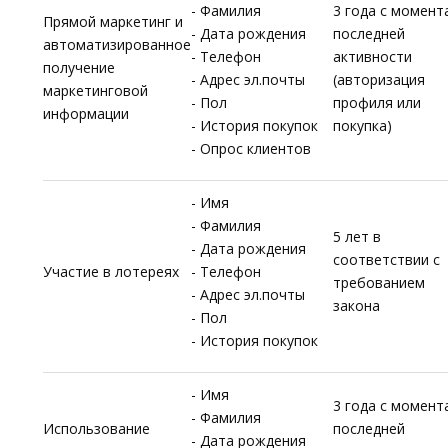
- Фамилия
3 года с момент
Прямой маркетинг и
- Дата рождения
последней
автоматизированное
- Телефон
активности
получение
- Адрес эл.почты
(авторизация
маркетинговой
- Пол
профиля или
информации
- История покупок
покупка)
- Опрос клиентов
- Имя
- Фамилия
5 лет в
- Дата рождения
соответствии с
Участие в лотереях
- Телефон
требованием
- Адрес эл.почты
закона
- Пол
- История покупок
- Имя
3 года с момент
- Фамилия
Использование
последней
- Дата рождения