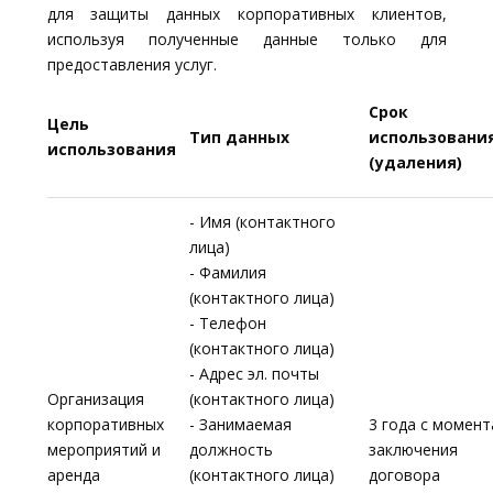
для защиты данных корпоративных клиентов,
используя полученные данные только для
предоставления услуг.
Срок
Цель
Тип данных
использовани
использования
(удаления)
- Имя (контактного
лица)
- Фамилия
(контактного лица)
- Телефон
(контактного лица)
- Адрес эл. почты
Организация
(контактного лица)
корпоративных
- Занимаемая
3 года с момент
мероприятий и
должность
заключения
аренда
(контактного лица)
договора