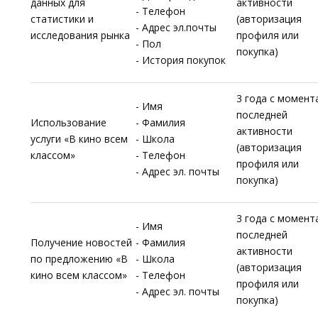
данных для
активности
- Телефон
статистики и
(авторизация
- Адрес эл.почты
исследования рынка
профиля или
- Пол
покупка)
- История покупок
3 года с момент
- Имя
последней
Использование
- Фамилия
активности
услуги «В кино всем
- Школа
(авторизация
классом»
- Телефон
профиля или
- Адрес эл. почты
покупка)
3 года с момент
- Имя
последней
Получение новостей
- Фамилия
активности
по предложению «В
- Школа
(авторизация
кино всем классом»
- Телефон
профиля или
- Адрес эл. почты
покупка)