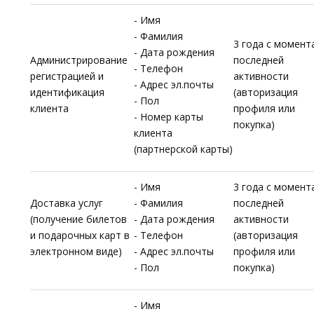
- Имя
- Фамилия
3 года с момент
- Дата рождения
Администрирование
последней
- Телефон
регистрацией и
активности
- Адрес эл.почты
идентификация
(авторизация
- Пол
клиента
профиля или
- Номер карты
покупка)
клиента
(партнерской карты)
- Имя
3 года с момент
Доставка услуг
- Фамилия
последней
(получение билетов
- Дата рождения
активности
и подарочных карт в
- Телефон
(авторизация
электронном виде)
- Адрес эл.почты
профиля или
- Пол
покупка)
- Имя