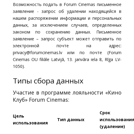
Возможность подать в Forum Cinemas письменное
заявление - запрос об удалении находящейся в
нашем распоряжении информации и персональных
данных, за исключением случаев, определенных
законом по сохранению данных. Письменное
заявление – запрос субъект может отправить по
электронной почте на адрес:
privacy@forumcinemas.lv или по почте (Forum
Cinemas OU filiāle Latvijā, 13. janvāra iela 8, Rīga LV-
1050).
Типы сбора данных
Участие в программе лояльности «Кино
Клуб» Forum Cinemas:
Срок
Цель
Тип данных
использовани
использования
(удаление)