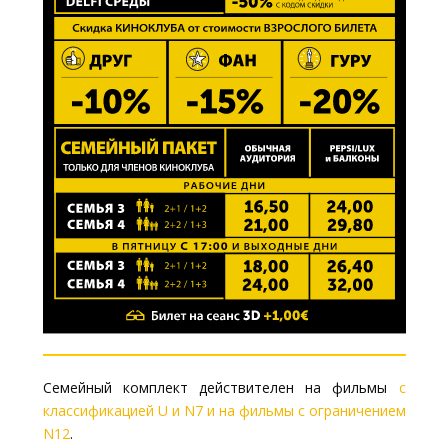
Семейный комплект действителен на фильмы
с
классификацией U и N7 и на фильмы с ограничением
N12
.