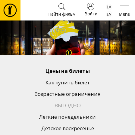
Войти
Найти фильм
Menu
Фильмы
Билеты
Культура
Цены на билеты
Мероприятия
Как купить билет
Возрастные ограничения
Новости
ВЫГОДНО
Легкие понедельники
Подарки
Детское воскресенье