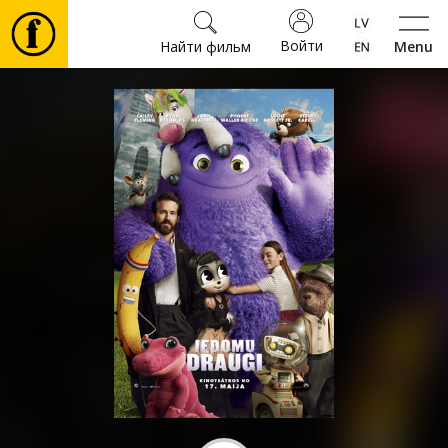
Войти
Найти фильм
Menu
Фильмы
Билеты
Культура
Мероприятия
Новости
Подарки