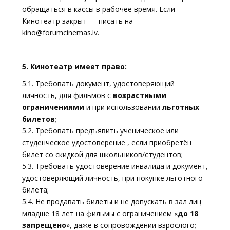
обращаться в кассы в рабочее время. Если
Кинотеатр закрыт — писать на
kino@forumcinemas.lv.
5. Кинотеатр имеет право:
5.1. Требовать документ, удостоверяющий
личность, для фильмов с
возрастными
ограничениями
и при использовании
льготных
билетов
;
5.2. Требовать предъявить ученическое или
студенческое удостоверение , если приобретён
билет со скидкой для школьников/студентов;
5.3. Требовать удостоверение инвалида и документ,
удостоверяющий личность, при покупке льготного
билета;
5.4. Не продавать билеты и не допускать в зал лиц
младше 18 лет на фильмы с ограничением «
до 18
запрещено
», даже в сопровождении взрослого;