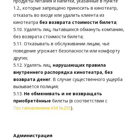
продукты питания и напитки, указанные в пункте
1.2., которые запрещено приносить в кинотеатр,
отказать во входе или удалить клиента из
кинотеатра
без возврата стоимости билета
;
5.10. Удалять лиц, пытавшихся обмануть компанию,
без возврата стоимости билета;
5.11. Отказывать в обслуживании лицам, чьё
поведение угрожает безопасности или комфорту
других;
5.12. Удалять лиц,
нарушающих правила
внутреннего распорядка кинотеатра, без
возврата денег
. В случае существенного ущерба
вызывается полиция;
5.13.
Не обменивать и не возвращать
приобретённые
билеты (в соответствии с
Постановлением КМ №255
).
Администрация