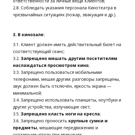
ответственности за личные вещи Клиентов;
2.8. Соблюдать указания персонала Кинотеатра в
чрезвычайных ситуациях (пожар, эвакуация и др.).
3. В кинозале:
3.1. Клиент должен иметь действительный билет на
соответствующий сеанс;
3.2.
Запрещено мешать другим посетителям
наслаждаться просмотром кино
;
3.3. Запрещено пользоваться мобильными
телефонами, мешая другим: разговоры запрещены,
звук должен быть отключён, яркость экрана —
минимальной;
3.4. Запрещено использовать планшеты, ноутбуки и
другие устройства, излучающие свет;
3.5.
Запрещено класть ноги на кресла
;
3.6. Запрещено проносить
крупные сумки и
предметы
, мешающие передвижению и
создающие угрозу при эвакуации;