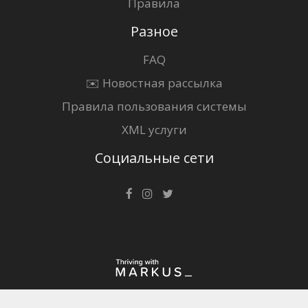
Правила
Разное
FAQ
✉️ Новостная рассылка
Правила пользования системы
XML услуги
Социальные сети