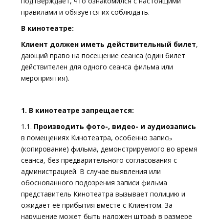
подтверждает, что ознакомился с настоящими
правилами и обязуется их соблюдать.
В кинотеатре:
Клиент должен иметь действительный билет
,
дающий право на посещение сеанса (один билет
действителен для одного сеанса фильма или
мероприятия).
1. В кинотеатре запрещается:
1.1.
Производить фото-, видео- и аудиозапись
в помещениях Кинотеатра, особенно запись
(копирование) фильма, демонстрируемого во время
сеанса, без предварительного согласования с
администрацией. В случае выявления или
обоснованного подозрения записи фильма
представитель Кинотеатра вызывает полицию и
ожидает её прибытия вместе с Клиентом. За
нарушение может быть наложен штраф в размере