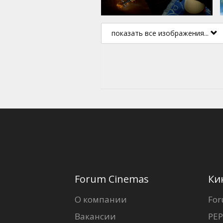
показать все изображения...
Forum Cinemas
Ки
О компании
For
Вакансии
PEP