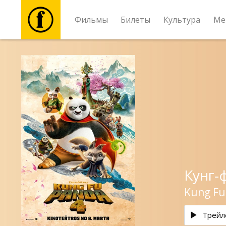
Фильмы
Билеты
Культура
Ме
Фильмы
Билеты
Культура
Мероприятия
Кунг-
Новости
Kung Fu
Подарки
Трейл