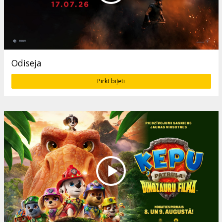
Odiseja
Pirkt biļeti