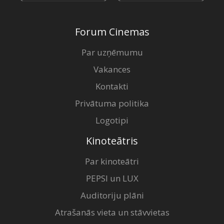
Forum Cinemas
Par uzņēmumu
Vakances
Kontakti
Privātuma politika
Logotipi
Kinoteātris
Par kinoteātri
PEPSI un LUX
Auditoriju plāni
Atrašanās vieta un stāvvietas