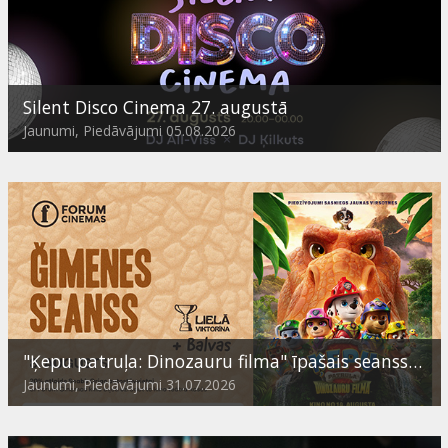
Silent Disco Cinema 27. augustā
Jaunumi, Piedāvājumi 05.08.2026
"Ķepu patruļa: Dinozauru filma" īpašais seanss ģimenēm - ar viktorīnu un dāvanām
Jaunumi, Piedāvājumi 31.07.2026