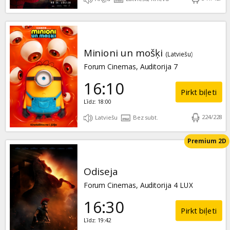
Minioni un mošķi
(Latviešu)
Forum Cinemas, Auditorija 7
16:10
Pirkt biļeti
Līdz: 18:00
224
/
228
Latviešu
Bez subt.
Premium 2D
Odiseja
Forum Cinemas, Auditorija 4 LUX
16:30
Pirkt biļeti
Līdz: 19:42