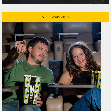
Skatīt visas ziņas