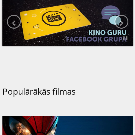
‹
›
Populārākās filmas