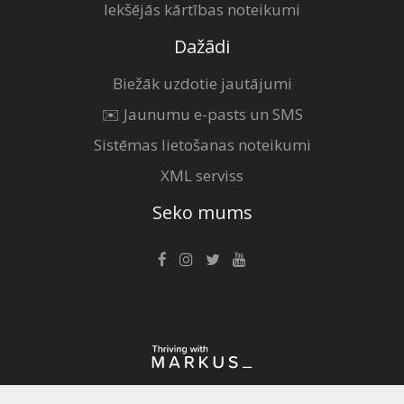
Iekšējās kārtības noteikumi
Dažādi
Biežāk uzdotie jautājumi
✉️ Jaunumu e-pasts un SMS
Sistēmas lietošanas noteikumi
XML serviss
Seko mums