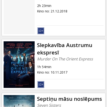
2h 23min
Kino no
:
21.12.2018
Slepkavība Austrumu
ekspresī
Murder On The Orient Express
1h 54min
Kino no
:
10.11.2017
Septiņu māsu noslēpums
Seven Sisters