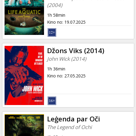
(2004)
1h 58min
Kino no
:
19.07.2025
Džons Viks (2014)
John Wick (2014)
1h 36min
Kino no
:
27.05.2025
Leģenda par Oči
The Legend of Ochi