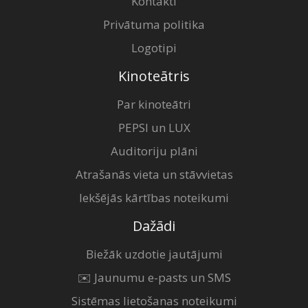
Kontakti
Privātuma politika
Logotipi
Kinoteātris
Par kinoteātri
PEPSI un LUX
Auditoriju plāni
Atrašanās vieta un stāvvietas
Iekšējās kārtības noteikumi
Dažādi
Biežāk uzdotie jautājumi
✉️ Jaunumu e-pasts un SMS
Sistēmas lietošanas noteikumi