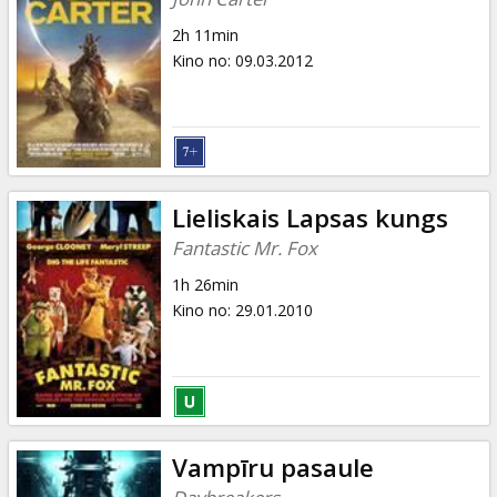
2h 11min
Kino no
:
09.03.2012
Lieliskais Lapsas kungs
Fantastic Mr. Fox
1h 26min
Kino no
:
29.01.2010
Vampīru pasaule