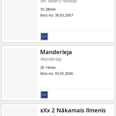
Mr. Bean's holiday
1h 28min
Kino no
:
30.03.2007
Manderleja
Manderlay
2h 19min
Kino no
:
05.05.2006
xXx 2 Nākamais līmenis