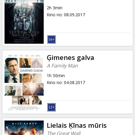
2h 3min
Kino no
:
08.09.2017
Ģimenes galva
A Family Man
1h 50min
Kino no
:
04.08.2017
Lielais Ķīnas mūris
The Great Wall