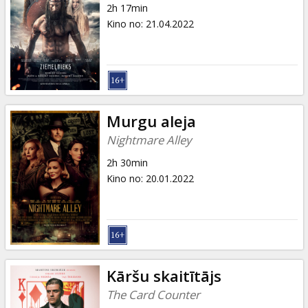
2h 17min
Kino no
:
21.04.2022
Murgu aleja
Nightmare Alley
2h 30min
Kino no
:
20.01.2022
Kāršu skaitītājs
The Card Counter