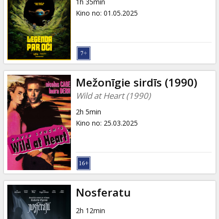
1h 35min
Kino no
:
01.05.2025
Mežonīgie sirdīs (1990)
Wild at Heart (1990)
2h 5min
Kino no
:
25.03.2025
Nosferatu
2h 12min