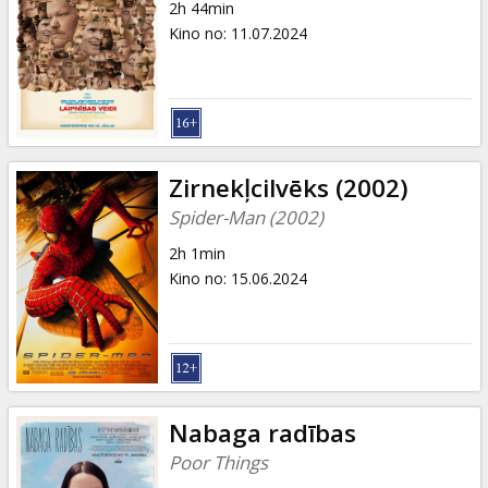
2h 44min
Kino no
:
11.07.2024
Zirnekļcilvēks (2002)
Spider-Man (2002)
2h 1min
Kino no
:
15.06.2024
Nabaga radības
Poor Things