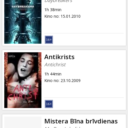
Daybreakers
1h 38min
Kino no
:
15.01.2010
Antikrists
Antichrist
1h 44min
Kino no
:
23.10.2009
Mistera Bīna brīvdienas