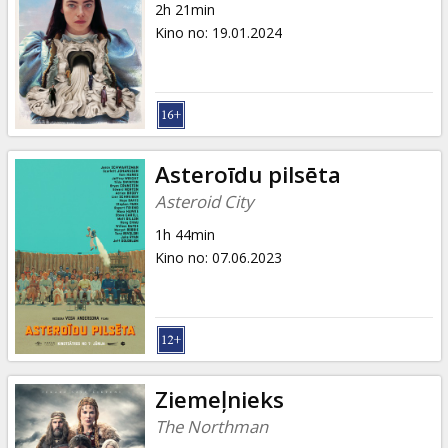
2h 21min
Kino no
:
19.01.2024
Asteroīdu pilsēta
Asteroid City
1h 44min
Kino no
:
07.06.2023
Ziemeļnieks
The Northman