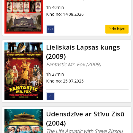
1h 40min
Kino no
:
14.08.2026
Pirkt biļeti
Lieliskais Lapsas kungs
(2009)
Fantastic Mr. Fox (2009)
1h 27min
Kino no
:
25.07.2025
Ūdensdzīve ar Stīvu Zisū
(2004)
The Life Aquatic with Steve Zissou