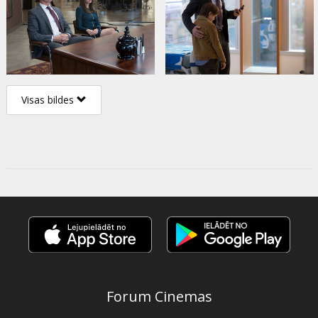
Visas bildes
Forum Cinemas