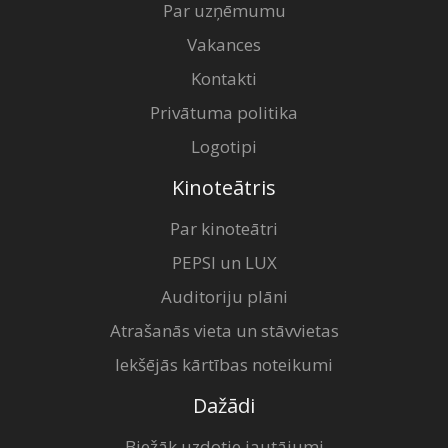
Par uzņēmumu
Vakances
Kontakti
Privātuma politika
Logotipi
Kinoteātris
Par kinoteātri
PEPSI un LUX
Auditoriju plāni
Atrašanās vieta un stāvvietas
Iekšējās kārtības noteikumi
Dažādi
Biežāk uzdotie jautājumi