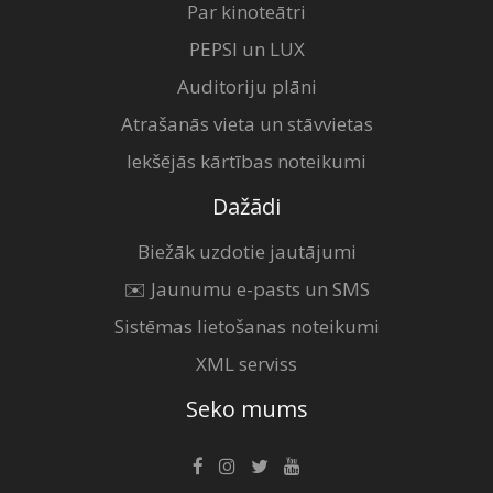
Par kinoteātri
PEPSI un LUX
Auditoriju plāni
Atrašanās vieta un stāvvietas
Iekšējās kārtības noteikumi
Dažādi
Biežāk uzdotie jautājumi
✉️ Jaunumu e-pasts un SMS
Sistēmas lietošanas noteikumi
XML serviss
Seko mums