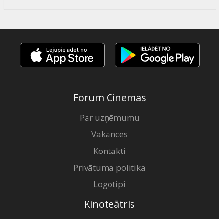
Forum Cinemas
Par uzņēmumu
Vakances
Kontakti
Privātuma politika
Logotipi
Kinoteātris