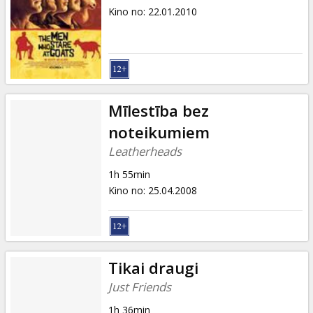
Kino no
:
22.01.2010
Mīlestība bez
noteikumiem
Leatherheads
1h 55min
Kino no
:
25.04.2008
Tikai draugi
Just Friends
1h 36min