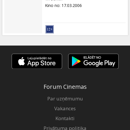
Kino no
:
17.03.2006
Forum Cinemas
Par uzņēmumu
Vakances
Kontakti
Privātuma politika