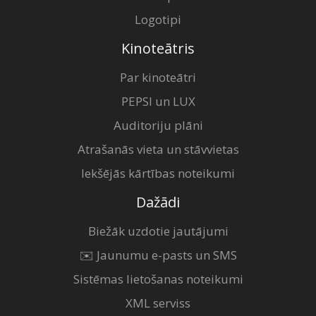
Logotipi
Kinoteātris
Par kinoteātri
PEPSI un LUX
Auditoriju plāni
Atrašanās vieta un stāvvietas
Iekšējās kārtības noteikumi
Dažādi
Biežāk uzdotie jautājumi
✉️ Jaunumu e-pasts un SMS
Sistēmas lietošanas noteikumi
XML serviss