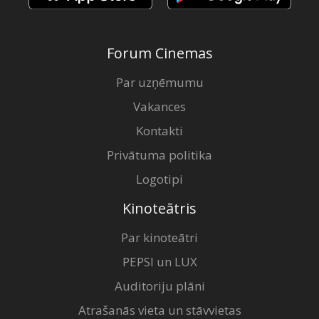
Forum Cinemas
Par uzņēmumu
Vakances
Kontakti
Privātuma politika
Logotipi
Kinoteātris
Par kinoteātri
PEPSI un LUX
Auditoriju plāni
Atrašanās vieta un stāvvietas