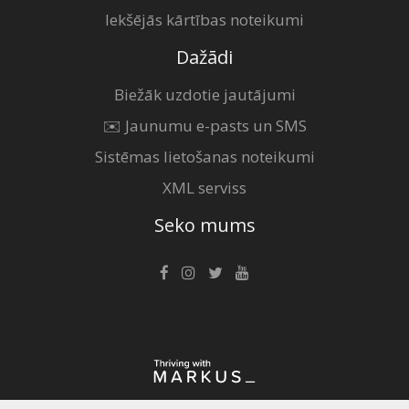
Iekšējās kārtības noteikumi
Dažādi
Biežāk uzdotie jautājumi
✉️ Jaunumu e-pasts un SMS
Sistēmas lietošanas noteikumi
XML serviss
Seko mums