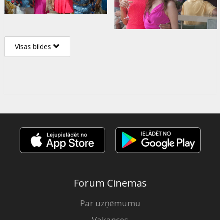
Visas bildes
Forum Cinemas
Par uzņēmumu
Vakances