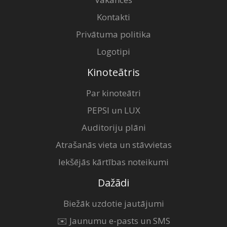
Kontakti
Privātuma politika
Logotipi
Kinoteātris
Par kinoteātri
PEPSI un LUX
Auditoriju plāni
Atrašanās vieta un stāvvietas
Iekšējās kārtības noteikumi
Dažādi
Biežāk uzdotie jautājumi
✉️ Jaunumu e-pasts un SMS