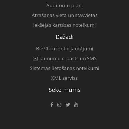
Auditoriju plāni
Atrašanās vieta un stāvvietas
Iekšējās kārtības noteikumi
Dažādi
Biežāk uzdotie jautājumi
✉️ Jaunumu e-pasts un SMS
Sistēmas lietošanas noteikumi
XML serviss
Seko mums