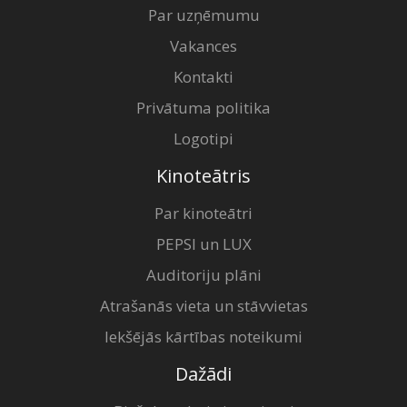
Par uzņēmumu
Vakances
Kontakti
Privātuma politika
Logotipi
Kinoteātris
Par kinoteātri
PEPSI un LUX
Auditoriju plāni
Atrašanās vieta un stāvvietas
Iekšējās kārtības noteikumi
Dažādi