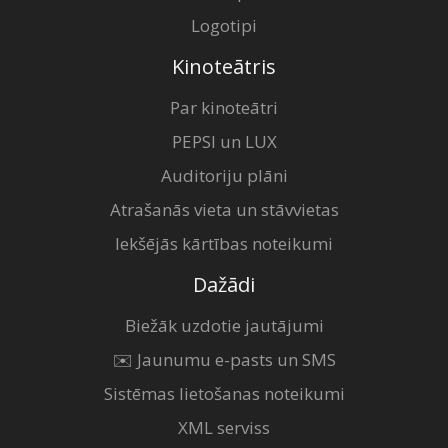
Logotipi
Kinoteātris
Par kinoteātri
PEPSI un LUX
Auditoriju plāni
Atrašanās vieta un stāvvietas
Iekšējās kārtības noteikumi
Dažādi
Biežāk uzdotie jautājumi
✉️ Jaunumu e-pasts un SMS
Sistēmas lietošanas noteikumi
XML serviss