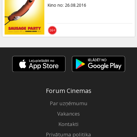
Kino no
:
26.08.2016
Forum Cinemas
Par uzņēmumu
Vakances
Kontakti
Privātuma politika