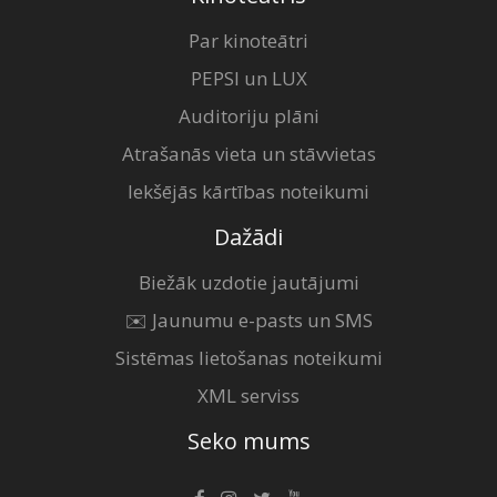
Par kinoteātri
PEPSI un LUX
Auditoriju plāni
Atrašanās vieta un stāvvietas
Iekšējās kārtības noteikumi
Dažādi
Biežāk uzdotie jautājumi
✉️ Jaunumu e-pasts un SMS
Sistēmas lietošanas noteikumi
XML serviss
Seko mums