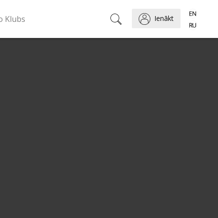
o Klubs
Ienākt