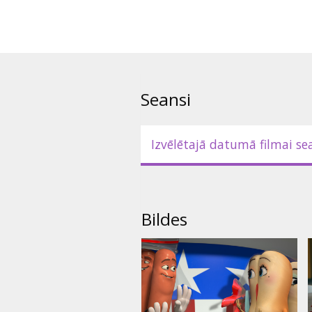
Seansi
Izvēlētajā datumā filmai se
Bildes