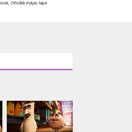
book
,
Oficiālā mājas lapa