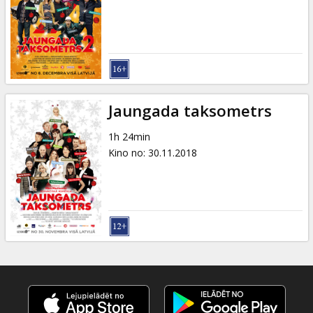
Jaungada taksometrs
1h 24min
Kino no
:
30.11.2018