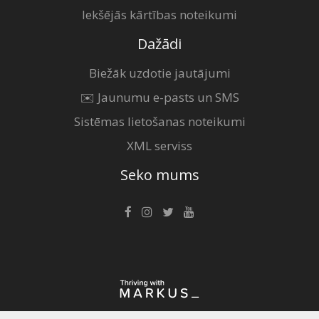
Iekšējās kārtības noteikumi
Dažādi
Biežāk uzdotie jautājumi
✉️ Jaunumu e-pasts un SMS
Sistēmas lietošanas noteikumi
XML serviss
Seko mums