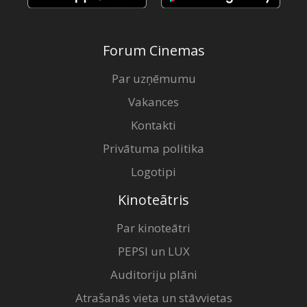
Forum Cinemas
Par uzņēmumu
Vakances
Kontakti
Privātuma politika
Logotipi
Kinoteātris
Par kinoteātri
PEPSI un LUX
Auditoriju plāni
Atrašanās vieta un stāvvietas