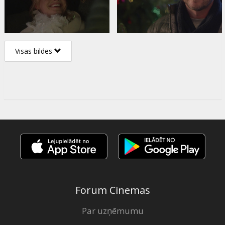
Visas bildes
Forum Cinemas
Par uzņēmumu