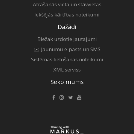
Atrašanās vieta un stāvvietas
Iekšējās kārtības noteikumi
Dažādi
Biežāk uzdotie jautājumi
✉️ Jaunumu e-pasts un SMS
Sistēmas lietošanas noteikumi
XML serviss
Seko mums