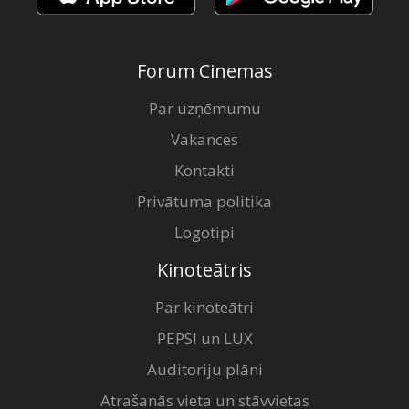
Forum Cinemas
Par uzņēmumu
Vakances
Kontakti
Privātuma politika
Logotipi
Kinoteātris
Par kinoteātri
PEPSI un LUX
Auditoriju plāni
Atrašanās vieta un stāvvietas