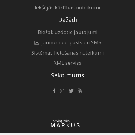
Iekšējās kārtības noteikumi
Dažādi
Biežāk uzdotie jautājumi
✉️ Jaunumu e-pasts un SMS
Sistēmas lietošanas noteikumi
XML serviss
Seko mums