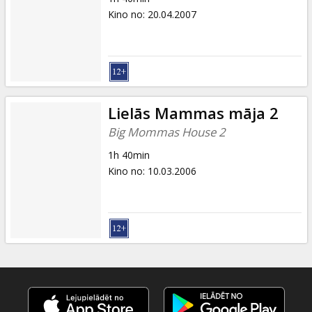
Kino no
:
20.04.2007
Lielās Mammas māja 2
Big Mommas House 2
1h 40min
Kino no
:
10.03.2006