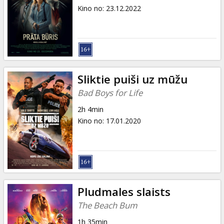
Kino no
:
23.12.2022
Sliktie puiši uz mūžu
Bad Boys for Life
2h 4min
Kino no
:
17.01.2020
Pludmales slaists
The Beach Bum
1h 35min