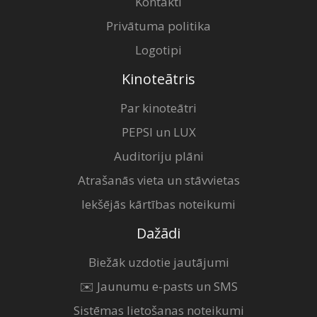
Kontakti
Privātuma politika
Logotipi
Kinoteātris
Par kinoteātri
PEPSI un LUX
Auditoriju plāni
Atrašanās vieta un stāvvietas
Iekšējās kārtības noteikumi
Dažādi
Biežāk uzdotie jautājumi
✉️ Jaunumu e-pasts un SMS
Sistēmas lietošanas noteikumi