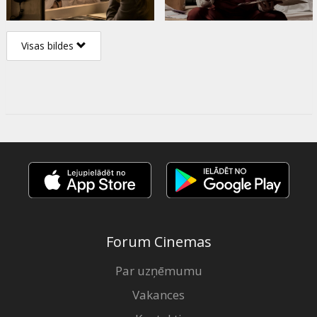
Visas bildes
Forum Cinemas
Par uzņēmumu
Vakances