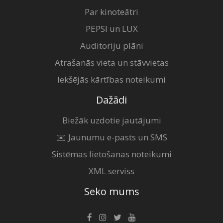
Par kinoteātri
PEPSI un LUX
Auditoriju plāni
Atrašanās vieta un stāvvietas
Iekšējās kārtības noteikumi
Dažādi
Biežāk uzdotie jautājumi
✉️ Jaunumu e-pasts un SMS
Sistēmas lietošanas noteikumi
XML serviss
Seko mums