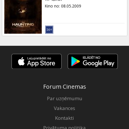
Kino no
:
08.05.2009
Forum Cinemas
Par uzņēmumu
Vakances
Kontakti
Privātuma politika