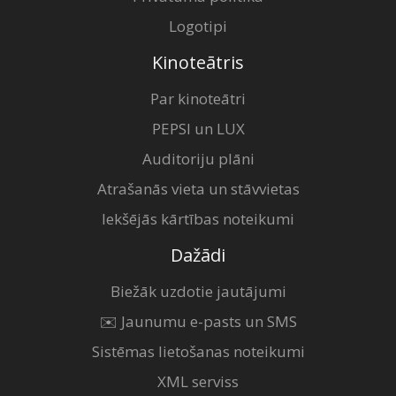
Logotipi
Kinoteātris
Par kinoteātri
PEPSI un LUX
Auditoriju plāni
Atrašanās vieta un stāvvietas
Iekšējās kārtības noteikumi
Dažādi
Biežāk uzdotie jautājumi
✉️ Jaunumu e-pasts un SMS
Sistēmas lietošanas noteikumi
XML serviss