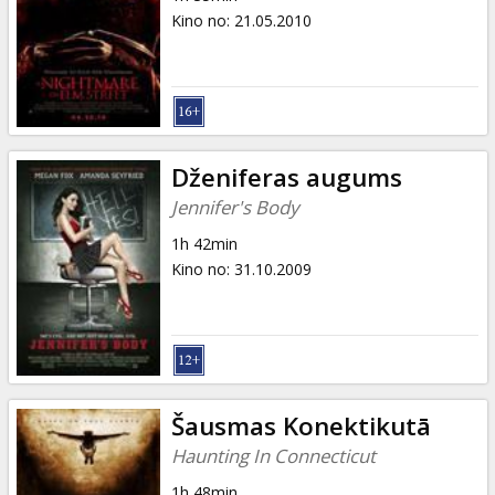
Kino no
:
21.05.2010
Dženiferas augums
Jennifer's Body
1h 42min
Kino no
:
31.10.2009
Šausmas Konektikutā
Haunting In Connecticut
1h 48min