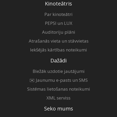
Kinoteātris
Par kinoteātri
PEPSI un LUX
Auditoriju plāni
Atrašanās vieta un stāvvietas
Iekšējās kārtības noteikumi
Dažādi
Biežāk uzdotie jautājumi
✉️ Jaunumu e-pasts un SMS
Sistēmas lietošanas noteikumi
XML serviss
Seko mums