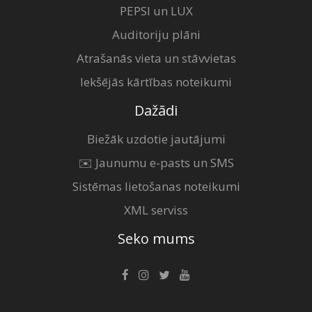
PEPSI un LUX
Auditoriju plāni
Atrašanās vieta un stāvvietas
Iekšējās kārtības noteikumi
Dažādi
Biežāk uzdotie jautājumi
✉️ Jaunumu e-pasts un SMS
Sistēmas lietošanas noteikumi
XML serviss
Seko mums