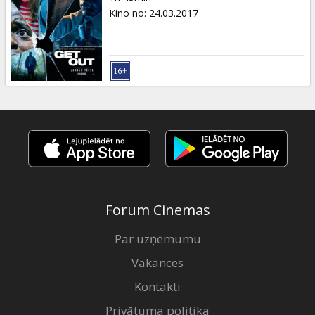
Kino no
:
24.03.2017
Forum Cinemas
Par uzņēmumu
Vakances
Kontakti
Privātuma politika