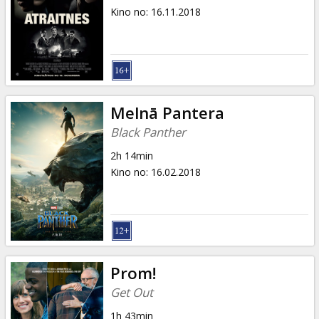
Kino no
:
16.11.2018
Melnā Pantera
Black Panther
2h 14min
Kino no
:
16.02.2018
Prom!
Get Out
1h 43min