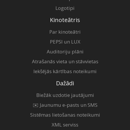
Logotipi
Kinoteātris
Par kinoteātri
PEPSI un LUX
Auditoriju plāni
Atrašanās vieta un stāvvietas
Iekšējās kārtības noteikumi
Dažādi
Biežāk uzdotie jautājumi
✉️ Jaunumu e-pasts un SMS
Sistēmas lietošanas noteikumi
XML serviss