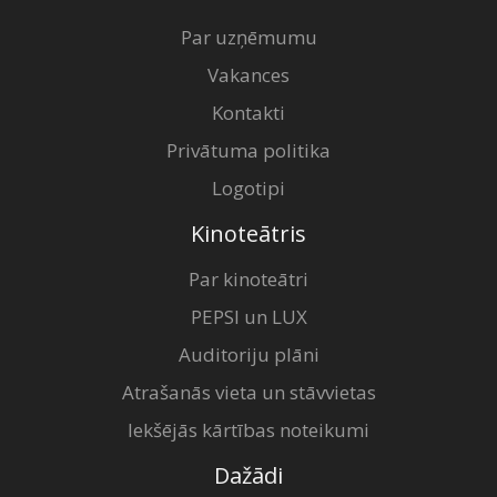
Par uzņēmumu
Vakances
Kontakti
Privātuma politika
Logotipi
Kinoteātris
Par kinoteātri
PEPSI un LUX
Auditoriju plāni
Atrašanās vieta un stāvvietas
Iekšējās kārtības noteikumi
Dažādi