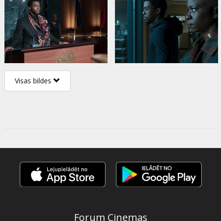
Visas bildes
Forum Cinemas