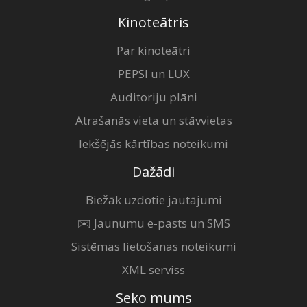
Kinoteātris
Par kinoteātri
PEPSI un LUX
Auditoriju plāni
Atrašanās vieta un stāvvietas
Iekšējās kārtības noteikumi
Dažādi
Biežāk uzdotie jautājumi
✉️ Jaunumu e-pasts un SMS
Sistēmas lietošanas noteikumi
XML serviss
Seko mums