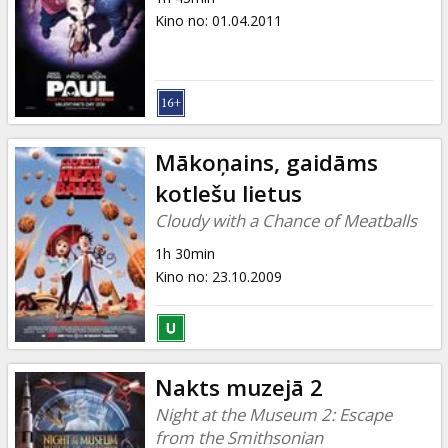
Kino no
:
01.04.2011
Mākoņains, gaidāms
kotlešu lietus
Cloudy with a Chance of Meatballs
1h 30min
Kino no
:
23.10.2009
Nakts muzejā 2
Night at the Museum 2: Escape
from the Smithsonian