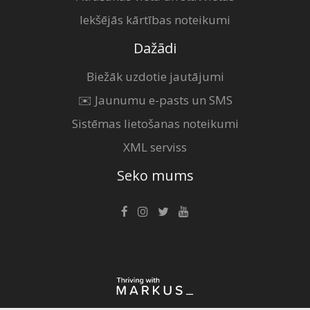
Iekšējās kārtības noteikumi
Dažādi
Biežāk uzdotie jautājumi
✉️ Jaunumu e-pasts un SMS
Sistēmas lietošanas noteikumi
XML serviss
Seko mums