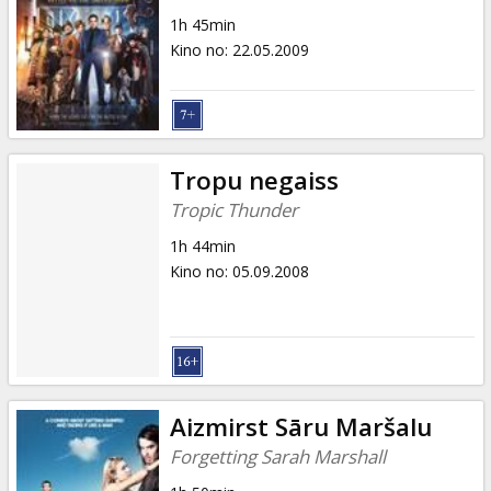
1h 45min
Kino no
:
22.05.2009
Tropu negaiss
Tropic Thunder
1h 44min
Kino no
:
05.09.2008
Aizmirst Sāru Maršalu
Forgetting Sarah Marshall