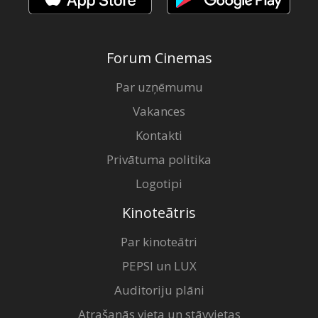
Forum Cinemas
Par uzņēmumu
Vakances
Kontakti
Privātuma politika
Logotipi
Kinoteātris
Par kinoteātri
PEPSI un LUX
Auditoriju plāni
Atrašanās vieta un stāvvietas