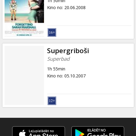
1h 50min
Kino no
:
20.06.2008
Supergriboši
Superbad
1h 55min
Kino no
:
05.10.2007