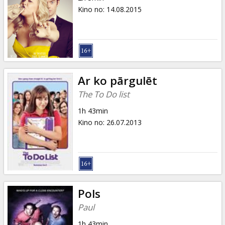
Kino no
:
14.08.2015
Ar ko pārgulēt
The To Do list
1h 43min
Kino no
:
26.07.2013
Pols
Paul
1h 43min