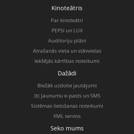
Kinoteātris
Par kinoteātri
PEPSI un LUX
Auditoriju plāni
Atrašanās vieta un stāvvietas
Iekšējās kārtības noteikumi
Dažādi
Biežāk uzdotie jautājumi
✉️ Jaunumu e-pasts un SMS
Sistēmas lietošanas noteikumi
XML serviss
Seko mums