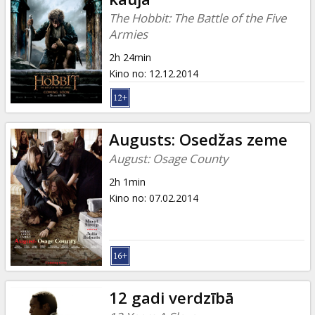
The Hobbit: The Battle of the Five
Armies
2h 24min
Kino no
:
12.12.2014
Augusts: Osedžas zeme
August: Osage County
2h 1min
Kino no
:
07.02.2014
12 gadi verdzībā