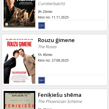
Cumberbatch)
3h 25min
Kino no
:
11.11.2025
Rouzu ģimene
The Roses
1h 45min
Kino no
:
27.08.2025
Feniķiešu shēma
The Phoenician Scheme