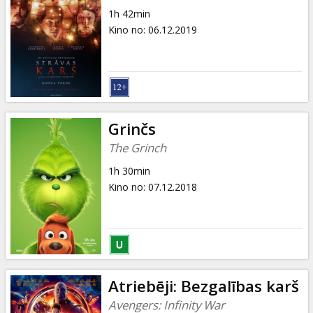
1h 42min
Kino no
:
06.12.2019
Grinčs
The Grinch
1h 30min
Kino no
:
07.12.2018
Atriebēji: Bezgalības karš
Avengers: Infinity War