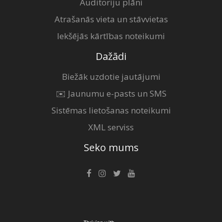
Auditoriju plāni
Atrašanās vieta un stāvvietas
Iekšējās kārtības noteikumi
Dažādi
Biežāk uzdotie jautājumi
✉️ Jaunumu e-pasts un SMS
Sistēmas lietošanas noteikumi
XML serviss
Seko mums