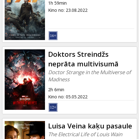
1h 59min
Kino no
:
23.08.2022
Doktors Streindžs
neprāta multivisumā
Doctor Strange in the Multiverse of
Madness
2h 6min
Kino no
:
05.05.2022
Luisa Veina kaķu pasaule
The Electrical Life of Louis Wain