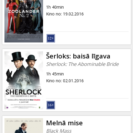
1h 40min
Kino no
:
19.02.2016
Šerloks: baisā līgava
Sherlock: The Abominable Bride
1h 45min
Kino no
:
02.01.2016
Melnā mise
Black Mass