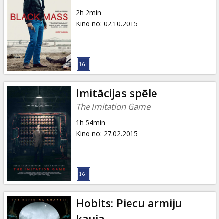
2h 2min
Kino no
:
02.10.2015
Imitācijas spēle
The Imitation Game
1h 54min
Kino no
:
27.02.2015
Hobits: Piecu armiju
kauja