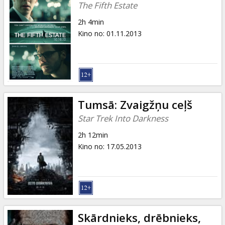
The Fifth Estate
2h 4min
Kino no
:
01.11.2013
Tumsā: Zvaigžņu ceļš
Star Trek Into Darkness
2h 12min
Kino no
:
17.05.2013
Skārdnieks, drēbnieks,