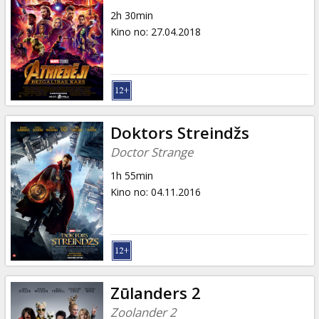
2h 30min
Kino no
:
27.04.2018
Doktors Streindžs
Doctor Strange
1h 55min
Kino no
:
04.11.2016
Zūlanders 2
Zoolander 2