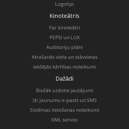
Logotipi
Kinoteātris
Par kinoteātri
PEPSI un LUX
Auditoriju plāni
Atrašanās vieta un stāvvietas
Iekšējās kārtības noteikumi
Dažādi
Biežāk uzdotie jautājumi
✉️ Jaunumu e-pasts un SMS
Sistēmas lietošanas noteikumi
XML serviss