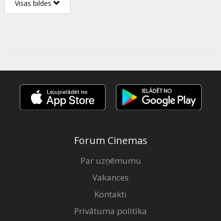
Visas bildes
Forum Cinemas
Par uzņēmumu
Vakances
Kontakti
Privātuma politika