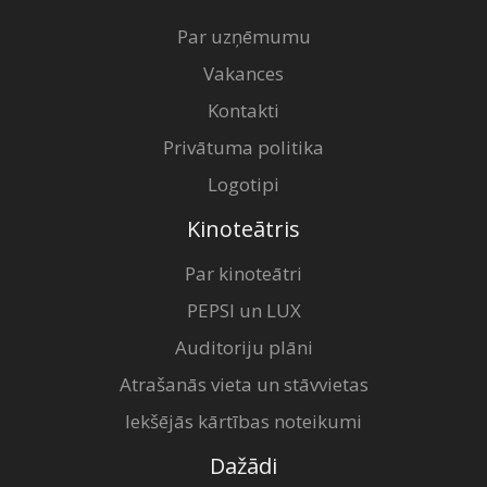
Par uzņēmumu
Vakances
Kontakti
Privātuma politika
Logotipi
Kinoteātris
Par kinoteātri
PEPSI un LUX
Auditoriju plāni
Atrašanās vieta un stāvvietas
Iekšējās kārtības noteikumi
Dažādi