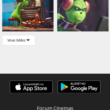
Visas bildes
Forum Cinemas