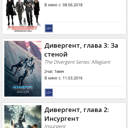
В кино с
:
08.06.2018
Дивергент, глава 3: За
стеной
The Divergent Series: Allegiant
2час 1мин
В кино с
:
11.03.2016
Дивергент, глава 2:
Инсургент
Insurgent