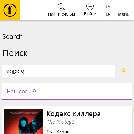
Войти
Найти фильм
Menu
Фильмы
Search
Билеты
Поиск
Культура
Мероприятия
Нашлось: 9
Новости
Кодекс киллера
Подарки
The Protégé
1час 48мин