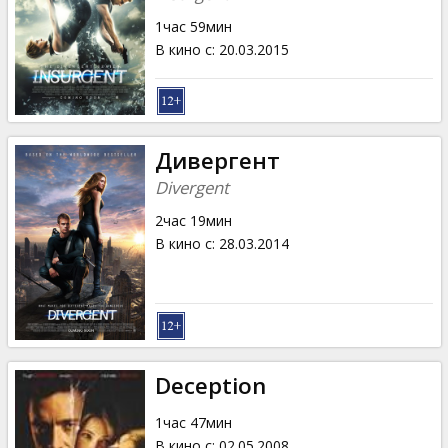
1час 59мин
В кино с
:
20.03.2015
Дивергент
Divergent
2час 19мин
В кино с
:
28.03.2014
Deception
1час 47мин
В кино с
:
02.05.2008