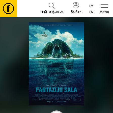
Войти
Найти фильм
Menu
Фильмы
Билеты
Культура
Мероприятия
Новости
Подарки